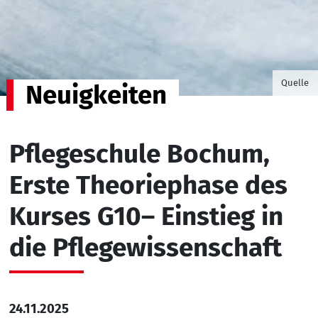
©Foto v
Quelle
Neuigkeiten
Pflegeschule Bochum,
Erste Theoriephase des
Kurses G10– Einstieg in
die Pflegewissenschaft
24.11.2025