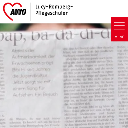
Link zu Home
Lucy-Romberg-Pflegeschulen | 
MENÜ