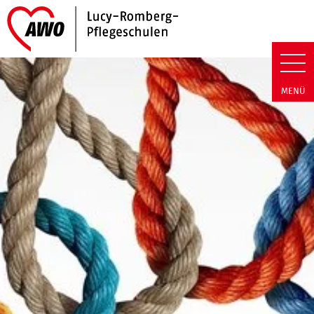
Link zu Home
Lucy-Romberg-Pflegeschulen |
MENÜ