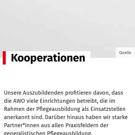
©freshi
Quelle
Kooperationen
Unsere Auszubildenden profitieren davon, dass
die AWO viele Einrichtungen betreibt, die im
Rahmen der Pflegeausbildung als Einsatzstellen
anerkannt sind. Darüber hinaus haben wir starke
Partner*innen aus allen Praxisfeldern der
generalistischen Pflegeausbildung.