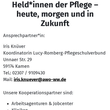
Held*innen der Pflege –
heute, morgen und in
Zukunft
Ansprechpartner*in:
Iris Knüver
Koordinatorin Lucy-Romberg-Pflegeschulverbund
Unnaer Str. 29
59174 Kamen
Tel.: 02307 / 9109430
Mail:
iris.knuever@awo-ww.de
Unsere Kooperationspartner sind:
Arbeitsagenturen & Jobcenter