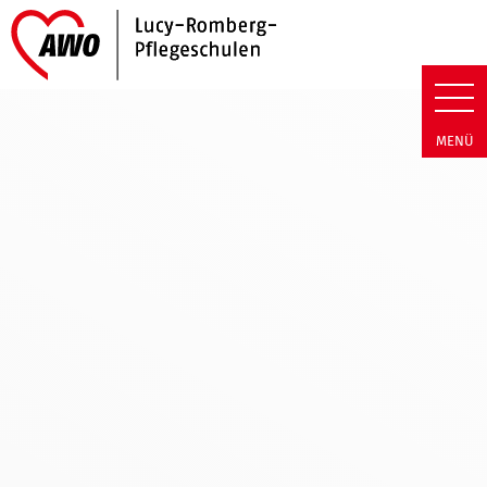
Link zu Home
Lucy-Romberg-Pflegeschulen | 
MENÜ