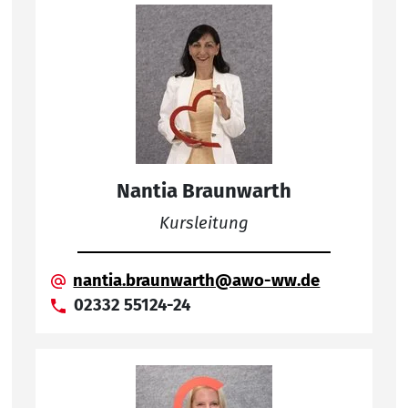
Nantia Braunwarth
Kursleitung
nantia.braunwarth@awo-ww.de
02332 55124-24