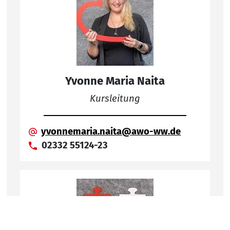
Yvonne Maria Naita
Kursleitung
yvonnemaria.naita@awo-ww.de
02332 55124-23