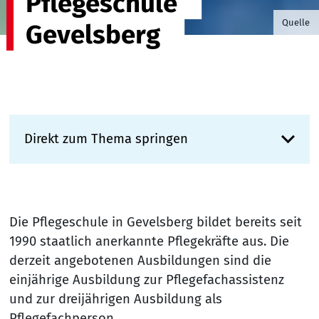
Pflegeschule
©Willia
Quelle
Gevelsberg
Direkt zum Thema springen
Die Pflegeschule in Gevelsberg bildet bereits seit
1990 staatlich anerkannte Pflegekräfte aus. Die
derzeit angebotenen Ausbildungen sind die
einjährige Ausbildung zur Pflegefachassistenz
und zur dreijährigen Ausbildung als
Pflegefachperson.