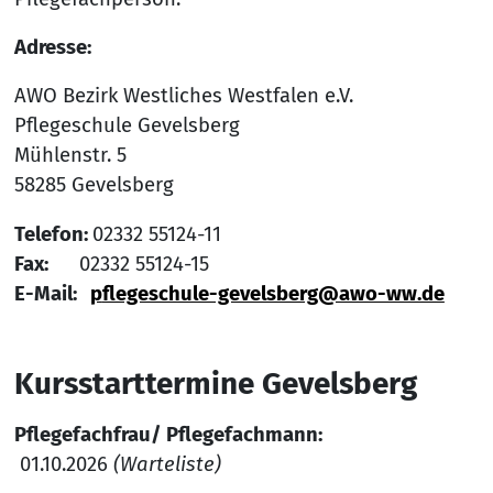
Adresse:
AWO Bezirk Westliches Westfalen e.V.
Pflegeschule Gevelsberg
Mühlenstr. 5
58285 Gevelsberg
Telefon:
02332 55124-11
Fax:
02332 55124-15
E-Mail:
p
flegeschule-gevelsberg@awo-ww.de
Kursstarttermine Gevelsberg
Pflegefachfrau/ Pflegefachmann:
01.10.2026
(Warteliste)