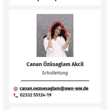
Canan Özüsaglam Akcil
Schulleitung
canan.oezuesaglam@awo-ww.de
02332 55124-19