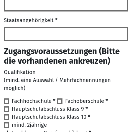
Staatsangehörigkeit
*
Zugangsvoraussetzungen (Bitte
die vorhandenen ankreuzen)
Qualifikation
(mind. eine Auswahl / Mehrfachnennungen
möglich)
Zugangsvoraussetzung/en
Fachhochschule
*
Fachoberschule
*
*
Hauptschulabschluss Klass 9
*
Hauptschulabschluss Klass 10
*
mind. 2jährige