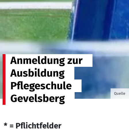
Anmeldung zur
Ausbildung
Pflegeschule
©Willia
Quelle
Gevelsberg
* = Pflichtfelder