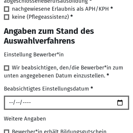
abgeschlosseneBerufsausbildung
*
nachgewiesene Erlaubnis als APH/KPH
*
keine (Pflegeassistenz)
*
Angaben zum Stand des
Auswahlverfahrens
Einstellung Bewerber*in
Einstellung Bewerber*in
Wir beabsichtigen, den/die Bewerber*in zum
*
unten angegebenen Datum einzustellen.
*
Beabsichtigtes Einstellungsdatum
*
Weitere Angaben
Weitere Angaben
Bewerber*in erhält Bildungsgutschein