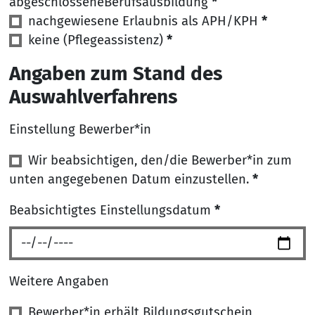
abgeschlosseneBerufsausbildung
*
nachgewiesene Erlaubnis als APH/KPH
*
keine (Pflegeassistenz)
*
Angaben zum Stand des
Auswahlverfahrens
Einstellung Bewerber*in
Einstellung Bewerber*in
Wir beabsichtigen, den/die Bewerber*in zum
*
unten angegebenen Datum einzustellen.
*
Beabsichtigtes Einstellungsdatum
*
Weitere Angaben
Weitere Angaben
Bewerber*in erhält Bildungsgutschein