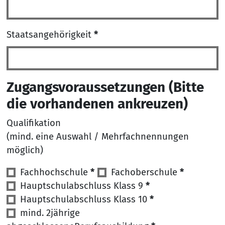
Staatsangehörigkeit
*
Zugangsvoraussetzungen (Bitte
die vorhandenen ankreuzen)
Qualifikation
(mind. eine Auswahl / Mehrfachnennungen
möglich)
Zugangsvoraussetzung/en
Fachhochschule
*
Fachoberschule
*
*
Hauptschulabschluss Klass 9
*
Hauptschulabschluss Klass 10
*
mind. 2jährige