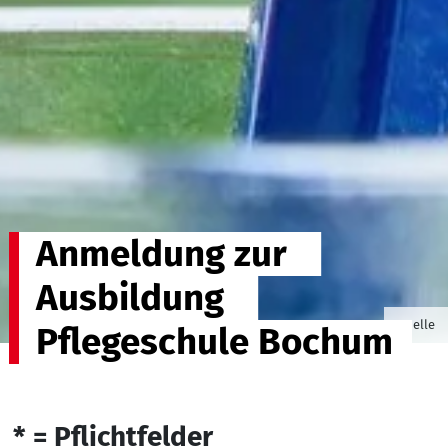
Anmeldung zur
Ausbildung
©Willia
Quelle
Pflegeschule Bochum
* = Pflichtfelder