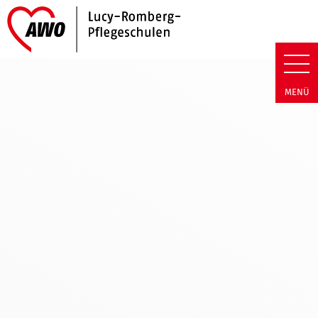
Link zu Home
Lucy-Romberg-Pflegeschulen |
MENÜ