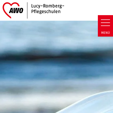
Link zu Home
Lucy-Romberg-Pflegeschulen |
MENÜ